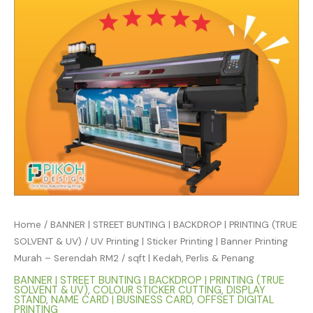
Home
/
BANNER | STREET BUNTING | BACKDROP | PRINTING (TRUE
SOLVENT & UV)
/ UV Printing | Sticker Printing | Banner Printing
Murah – Serendah RM2 / sqft | Kedah, Perlis & Penang
BANNER | STREET BUNTING | BACKDROP | PRINTING (TRUE
SOLVENT & UV)
,
COLOUR STICKER CUTTING
,
DISPLAY
STAND
,
NAME CARD | BUSINESS CARD
,
OFFSET DIGITAL
PRINTING